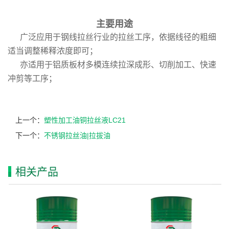
主要用途
广泛应用于
钢
线拉丝行业的拉丝工序，依据线径的粗细
适当调整稀释浓度即可；
亦适用于铝质板材多模连续拉深成形、切削加工、快速
冲剪等工序；
上一个：
塑性加工油铜拉丝液LC21
下一个：
不锈钢拉丝油|拉拔油
相关产品