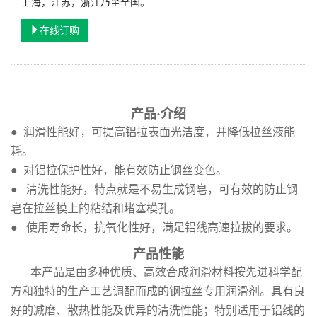
上海，江苏，浙江乃至全国。
在线订购
产品·介绍
● 润滑性能好，可提高铝拉表面光洁度，并降低拉丝液能
耗。
● 对铝拉保护性好，能有效防止钢丝变色。
● 清洗性能好，特点就是不易生成钢皂，可有效的防止
钢
皂在拉丝模上的粘结和堵塞模孔。
● 使用寿命长，抗氧化性好，满足铝线高速拉拔的要求。
产品性能
本产品是由多种优质、高效合成润滑材料按先进科学配
方和独特的生产工艺调配而成的
钢
拉丝专用润滑剂。具有良
好的减磨、散热性能及优异的清洗性能；特别适用于铝线的