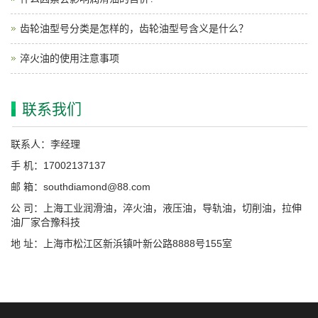
齿轮油型号分类是怎样的，齿轮油型号含义是什么？
淬火油的使用注意事项
联系我们
联系人：李经理
手 机：17002137137
邮 箱：southdiamond@88.com
公 司：上海工业润滑油，淬火油，液压油，导轨油，切削油，拉伸
油厂家合豫科技
地 址：上海市松江区新浜镇叶新公路8888号155室