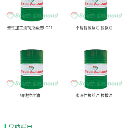
塑性加工油铜拉丝液LC21
不锈钢拉丝油|拉拔油
铜线拉丝油
水溶性拉丝油|拉拔油
导航栏目