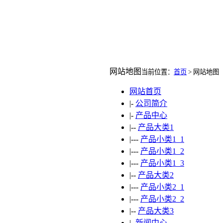
网站地图
当前位置：
首页
> 网站地图
网站首页
|-
公司简介
|-
产品中心
|--
产品大类1
|---
产品小类1_1
|---
产品小类1_2
|---
产品小类1_3
|--
产品大类2
|---
产品小类2_1
|---
产品小类2_2
|--
产品大类3
|-
新闻中心