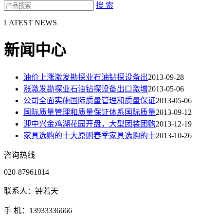
搜 索
LATEST NEWS
新闻中心
油价上涨激发勘探业石油钻探设备出
2013-09-28
涨激发勘探业石油钻探设备出口激增
2013-05-06
公司全面实施国际质量管理和质量保证
2013-05-06
国际质量管理和质量保证体系国际质量
2013-09-12
迎中兴金鸡湖花园开盘，大型团装团购
2013-12-19
家具选购的十大原则春季家具选购的十
2013-10-26
咨询热线
020-87961814
联系人：钟若天
手 机：13933336666