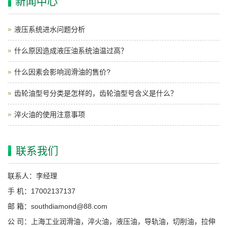
新闻中心
液压系统进水问题分析
什么原因造成液压油系统油温过高？
什么因素会影响润滑油的售价?
齿轮油型号分类是怎样的，齿轮油型号含义是什么？
淬火油的使用注意事项
联系我们
联系人：李经理
手 机：17002137137
邮 箱：southdiamond@88.com
公 司：上海工业润滑油，淬火油，液压油，导轨油，切削油，拉伸