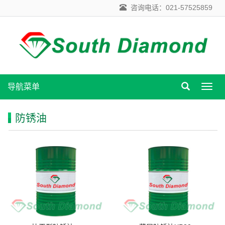
咨询电话：021-57525859
导航菜单
导
航
菜
防锈油
单